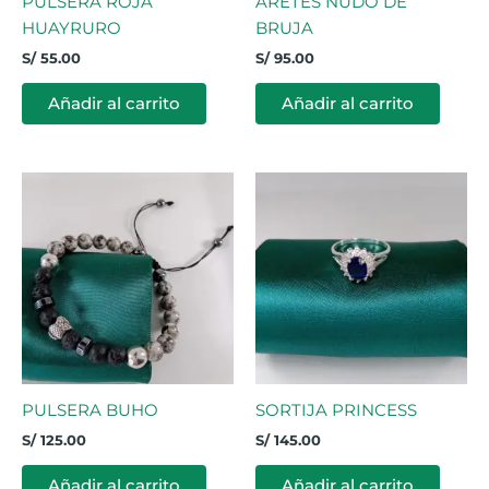
PULSERA ROJA
ARETES NUDO DE
HUAYRURO
BRUJA
S/
55.00
S/
95.00
Añadir al carrito
Añadir al carrito
PULSERA BUHO
SORTIJA PRINCESS
S/
125.00
S/
145.00
Añadir al carrito
Añadir al carrito