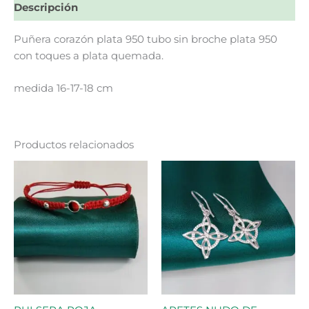
Descripción
Puñera corazón plata 950 tubo sin broche plata 950
con toques a plata quemada.
medida 16-17-18 cm
Productos relacionados