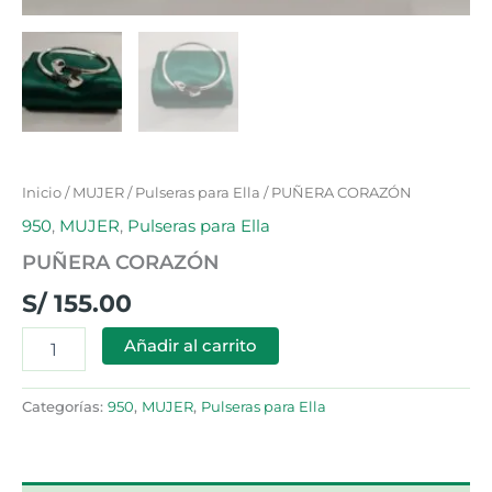
Inicio
/
MUJER
/
Pulseras para Ella
/ PUÑERA CORAZÓN
950
,
MUJER
,
Pulseras para Ella
PUÑERA CORAZÓN
S/
155.00
Añadir al carrito
Categorías:
950
,
MUJER
,
Pulseras para Ella