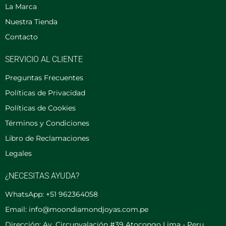
La Marca
Nuestra Tienda
Contacto
SERVICIO AL CLIENTE
Preguntas Frecuentes
Políticas de Privacidad
Políticas de Cookies
Términos y Condiciones
Libro de Reclamaciones
Legales
¿NECESITAS AYUDA?
WhatsApp: +51 962364058
Email: info@moondiamondjoyas.com.pe
Dirección: Av. Circunvalación #39 Atocongo Lima - Peru,