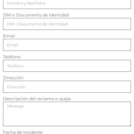
DNI o Documento de Identidad
Email
Teléfono
Dirección
Descripción del reclamo o queja
Fecha de Incidente