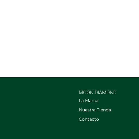
MOON DIAMOND
La Marca
Nuestra Tienda
Contacto