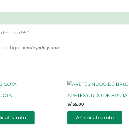
 de plata 950
o de tigre,
verde jade y onix
 GOTA
ARETES NUDO DE BRUJA
S/
55.00
r al carrito
Añadir al carrito