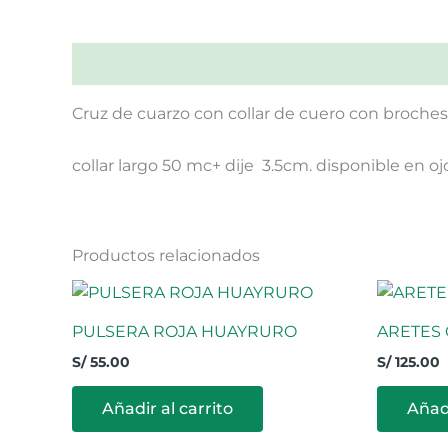
Descripción
Cruz de cuarzo con collar de cuero con broches
collar largo 50 mc+ dije 3.5cm. disponible en oj
Productos relacionados
PULSERA ROJA HUAYRURO
ARETES
S/
55.00
S/
125.00
Añadir al carrito
Añadi