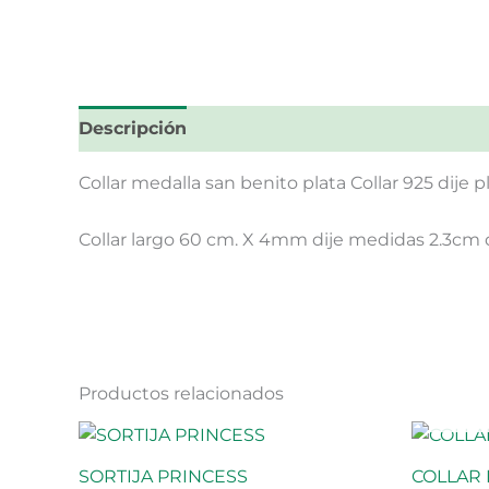
Descripción
Collar medalla san benito plata Collar 925 dije p
Collar largo 60 cm. X 4mm dije medidas 2.3cm
Productos relacionados
SORTIJA PRINCESS
COLLAR 