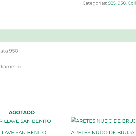
Categorías:
925
,
950
,
Coll
lata 950
 diámetro
AGOTADO
LLAVE SAN BENITO
ARETES NUDO DE BRUJA