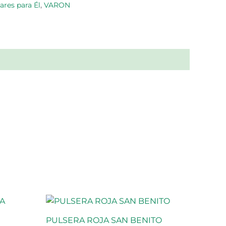
ares para Él
,
VARON
PULSERA ROJA SAN BENITO