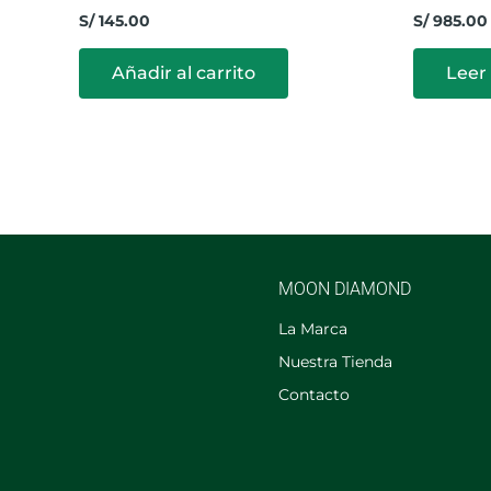
S/
145.00
S/
985.00
Añadir al carrito
Leer
MOON DIAMOND
La Marca
Nuestra Tienda
Contacto