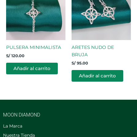
PULSERA MINIMALISTA
ARETES NUDO DE
BRUJA
S/
120.00
S/
95.00
Añadir al carrito
Añadir al carrito
MOON DIAMOND
La Marca
Nuestra Tienda